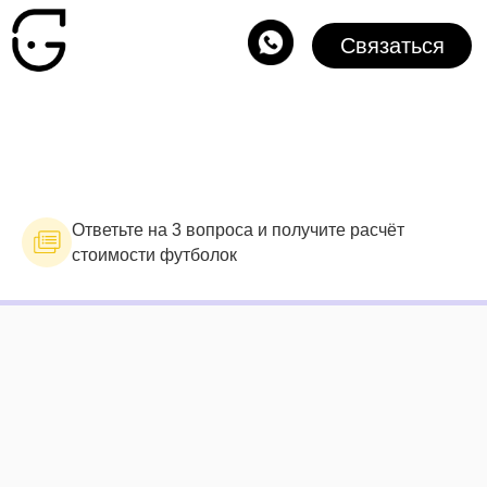
ФУТБОЛКИ О
Связаться
Ответьте на 3 вопроса и получите расчёт
стоимости футболок
Контакты